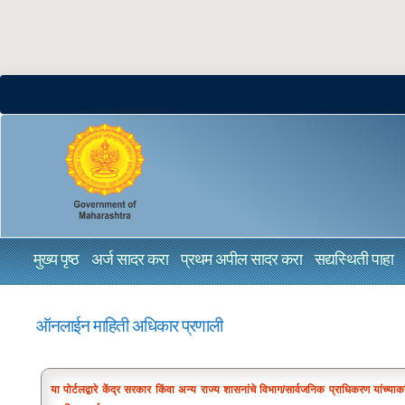
मुख्य पृष्ठ
अर्ज सादर करा
प्रथम अपील सादर करा
सद्यस्थिती पाहा
ऑनलाईन माहिती अधिकार प्रणाली
या पोर्टलद्वारे केंद्र सरकार किंवा अन्य राज्य शासनांचे विभाग/सार्वजनिक प्राधिकरण या