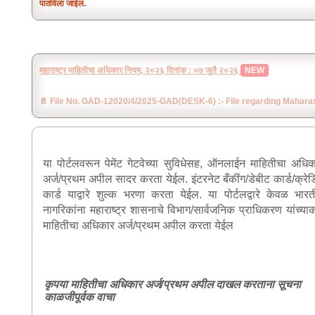
पाठविला जाईल.
NEW
महाराष्ट्र माहितीचा अधिकार नियम, २०२६ दिनांक : ०७ जुलै २०२६
📄 File No. GAD-12020/4/2025-GAD(DESK-6) :- File regarding Mahara
या पोर्टलवरून पेमेंट गेटवेच्या सुविधेसह, ऑनलाईन माहितीचा अधि
अर्ज/प्रथम अपील सादर करता येईल. इंटरनेट बँकींग/डेबीट कार्ड/क्रे
कार्ड याद्वारे शुल्क भरणा करता येईल. या पोर्टलद्वारे केवळ भार
नागरिकांना महाराष्ट्र शासनाचे विभाग/सार्वजनिक प्राधिकरण यांच्या
माहितीचा अधिकार अर्ज/प्रथम अपील करता येईल
कृपया माहितीचा अधिकार अर्ज/प्रथम अपील दाखल करताना सूचना
काळजीपूर्वक वाचा