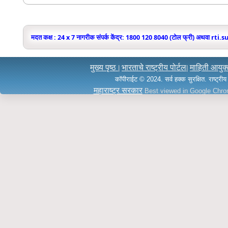
मदत कक्ष : 24 x 7 नागरीक संपर्क केंद्र: 1800 120 8040 (टोल फ्री) अथवा r
मुख्य पृष्ठ
भारताचे राष्ट्रीय पोर्टल
माहिती आयुक्
|
|
कॉपीराईट © 2024. सर्व हक्क सुरक्षित. राष्ट्रीय 
महाराष्ट्र सरकार
Best viewed in Google Chro